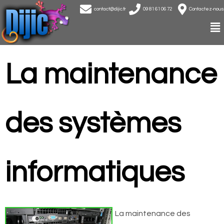
contact@dijic.fr
09 81 61 06 72
Contactez-nous
La maintenance
des systèmes
informatiques
La maintenance des