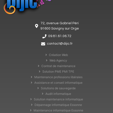
72, avenue Gabriel Péri
91600 Savigny sur Orge
09.81.61.06.72
contact@dijic.fr
Création Web
Web Agency
Contrat de maintenance
Solution PME PMI TPE
Maintenance professions libérales
Assistance et conseil informatique
Solutions de sauvegarde
Audit informatique
Solution maintenance informatique
Dépannage informatique Essonne
Maintenance informatique Essonne