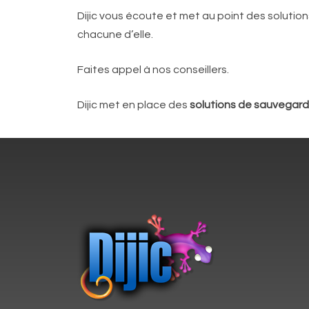
Dijic vous écoute et met au point des soluti
chacune d’elle.
Faites appel à nos conseillers.
Dijic met en place des
solutions de sauvegar