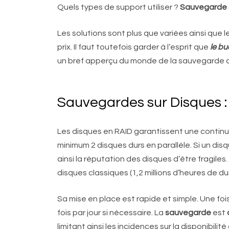
Quels types de support utiliser ?
Sauvegarde 
Les solutions sont plus que variées ainsi que
prix. Il faut toutefois garder à l’esprit que
le bu
un bref apperçu du monde de la sauvegarde c
Sauvegardes sur Disques :
Les disques en RAID garantissent une continuit
minimum 2 disques durs en parallèle. Si un dis
ainsi la réputation des disques d’être fragiles.
disques classiques (1,2 millions d’heures de 
Sa mise en place est rapide et simple. Une fo
fois par jour si nécessaire. La
sauvegarde
est
limitant ainsi les incidences sur la disponibil