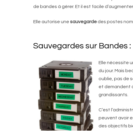
de bandes à gérer. Et il est facile d’augmente
Elle autorise une
sauvegarde
des postes noma
Sauvegardes sur Bandes :
Elle nécessite 
du jour. Mais be
oublie, pas de 
et demandent à 
grandissants.
C’est l’adminis
peuvent avoir en
des objectifs bi