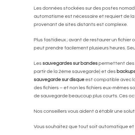
Les données stockées sur des postes nomades
automatisme est nécessaire et requiert de la 
provenant de sites distants est complexe.
Plus fastidieux ; avant de restaurer un fichier 
peut prendre facilement plusieurs heures. Seul
Les
sauvegardes sur bandes
permettent des b
partir de la 2ème sauvegarde) et des
backup
sauvegarde sur disque
est compatible avec l
des fichiers – et non les fichiers eux-mêmes
de sauvegarde beaucoup plus courts. Ces octet
Nos conseillers vous aident à établir une solu
Vous souhaitez que tout soit automatique et s